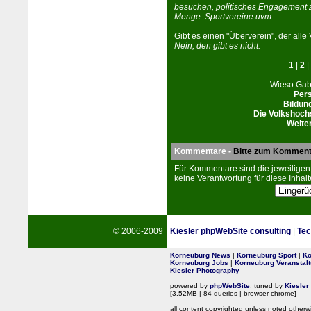
besuchen, politisches Engagement z
Menge. Sportvereine uvm.
Gibt es einen "Überverein", der all
Nein, den gibt es nicht.
1 |
2
|
Wieso Gab
Pers
Bildun
Die Volkshoch
Weite
Kommentare -
Bitte zum Komment
Für Kommentare sind die jeweiligen
keine Verantwortung für diese Inhalt
© 2006-2009
Kiesler phpWebSite consulting
|
Tec
Korneuburg News
|
Korneuburg Sport
|
Ko
Korneuburg Jobs
|
Korneuburg Veranstal
Kiesler Photography
powered by
phpWebSite
, tuned by
Kiesler
[3.52MB | 84 queries | browser chrome]
all content copyrighted unless noted otherw