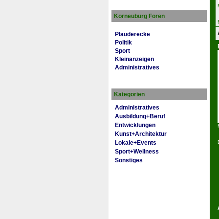
Korneuburg Foren
Plauderecke
Politik
Sport
Kleinanzeigen
Administratives
Kategorien
Administratives
Ausbildung+Beruf
Entwicklungen
Kunst+Architektur
Lokale+Events
Sport+Wellness
Sonstiges