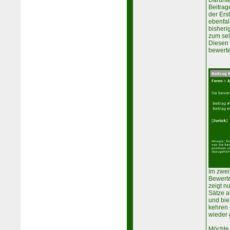
Darunter
Beitrag
der Ers
ebenfal
bisheri
zum sel
Diesen 
bewerte
Im zwei
Bewerte
zeigt n
Sätze a
und bie
kehren 
wieder 
Möchte 