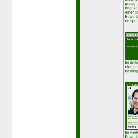
gesagt,
angezei
einer p
Bewert
entspre
Im dritt
eine po
bestätig
Im viert
Bewertu