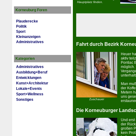
Hauptplatz finden.
organisiert
Korneuburg Foren
Plauderecke
Politik
Sport
Kleinanzeigen
Administratives
Fahrt durch Bezirk Korne
Heuer hat
aktiv te
Kategorien
Pontiac B
möglich. 
Administratives
Vergange
Ausbildung+Beruf
un­terhal
Entwicklungen
Kunst+Architektur
Man muß s
der Koff
Lokale+Events
Metern ha
Sport+Wellness
uns ge­s
Zuschauer
Sonstiges
erstaune
Die Korneuburger Landsc
Und erst
der Rück
großen P
kein Pro