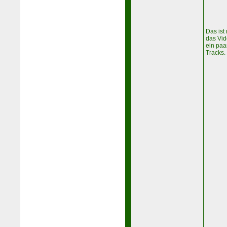
Das ist
das Vid
ein paa
Tracks.