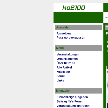
Wa
Anmelden
T
Anmelden
F
Passwort vergessen
Menü
Veranstaltungen
Organisationen
Über KO2100
|
Alle Artikel
Mitglieder
Forum
Links
Mitmachen
Kleinanzeige aufgeben
Beitrag für's Forum
Veranstaltung eintragen