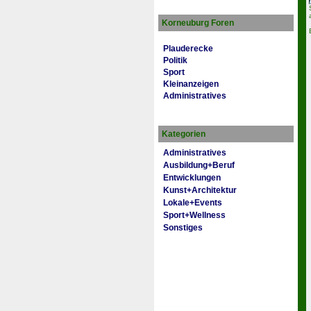
Korneuburg Foren
Plauderecke
Politik
Sport
Kleinanzeigen
Administratives
Kategorien
Administratives
Ausbildung+Beruf
Entwicklungen
Kunst+Architektur
Lokale+Events
Sport+Wellness
Sonstiges