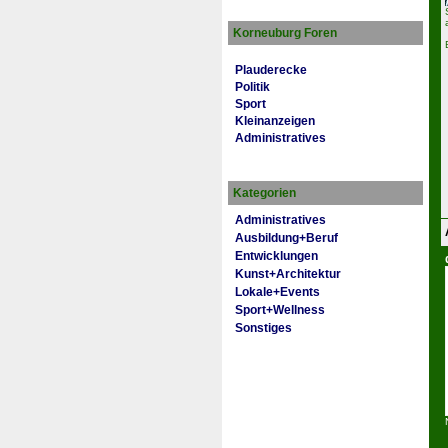
Korneuburg Foren
Plauderecke
Politik
Sport
Kleinanzeigen
Administratives
Kategorien
Administratives
Ausbildung+Beruf
Entwicklungen
Kunst+Architektur
Lokale+Events
Sport+Wellness
Sonstiges