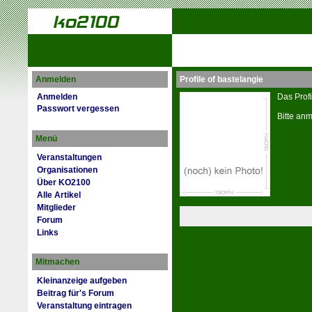
Anmelden
Profile of bastelangie
Anmelden
Das Profi
Passwort vergessen
Bitte anm
Menü
Veranstaltungen
Organisationen
Über KO2100
Alle Artikel
Mitglieder
Forum
Links
Mitmachen
Kleinanzeige aufgeben
Beitrag für's Forum
Veranstaltung eintragen