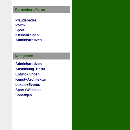
Korneuburg Foren
Plauderecke
Politik
Sport
Kleinanzeigen
Administratives
Kategorien
Administratives
Ausbildung+Beruf
Entwicklungen
Kunst+Architektur
Lokale+Events
Sport+Wellness
Sonstiges