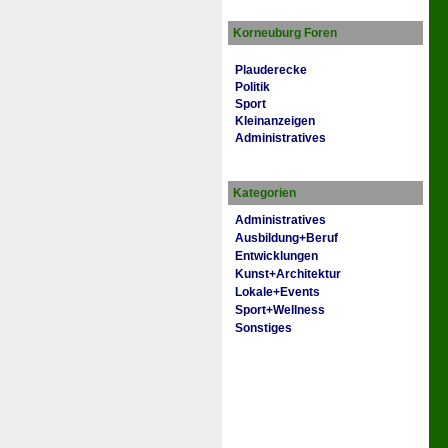
Korneuburg Foren
Plauderecke
Politik
Sport
Kleinanzeigen
Administratives
Kategorien
Administratives
Ausbildung+Beruf
Entwicklungen
Kunst+Architektur
Lokale+Events
Sport+Wellness
Sonstiges