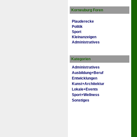
Korneuburg Foren
Plauderecke
Politik
Sport
Kleinanzeigen
Administratives
Kategorien
Administratives
Ausbildung+Beruf
Entwicklungen
Kunst+Architektur
Lokale+Events
Sport+Wellness
Sonstiges