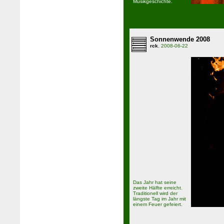
Musikgeschichte.
Sonnenwende 2008
rck
, 2008-06-22
Das Jahr hat seine
zweite Hälfte erreicht.
Traditionell wird der
längste Tag im Jahr mit
einem Feuer gefeiert.