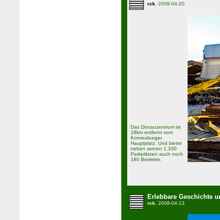
rck
, 2008-04-20
Das Donauzentrum ist
18km entfernt vom
Korneuburger
Hauptplatz. Und bietet
neben seinen 1.330
Parkplätzen auch noch
180 Betriebe.
Erlebbare Geschichte 
rck
, 2008-04-13