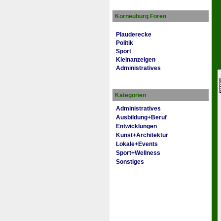
Korneuburg Foren
Plauderecke
Politik
Sport
Kleinanzeigen
Administratives
Kategorien
Administratives
Ausbildung+Beruf
Entwicklungen
Kunst+Architektur
Lokale+Events
Sport+Wellness
Sonstiges