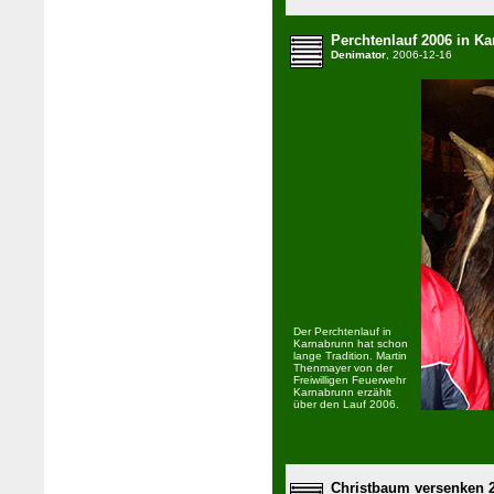
Perchtenlauf 2006 in K
Denimator
, 2006-12-16
Der Perchtenlauf in
Karnabrunn hat schon
lange Tradition. Martin
Thenmayer von der
Freiwilligen Feuerwehr
Karnabrunn erzählt
über den Lauf 2006.
Christbaum versenken 