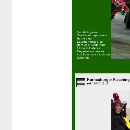
Die Marktgasse
Stockerau organisierte
heute einen
Laternenumzug, an
dem viele Kinder und
Eltern teilnahmen.
Begleitet wurden sie
von Lesetasia mit einem
Märchen.
Korneuburger Fasching
rck
, 2006-11-11