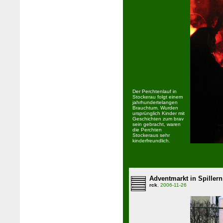
Der Perchtenlauf in
Stockerau folgt einem
jahrhundertelangen
Brauchtum. Wurden
ursprünglich Kinder mit
Geschichten zum brav
sein gebracht, waren
die Perchten
Stockeraus sehr
kinderfreundlich.
Adventmarkt in Spillern
rck
, 2006-11-26