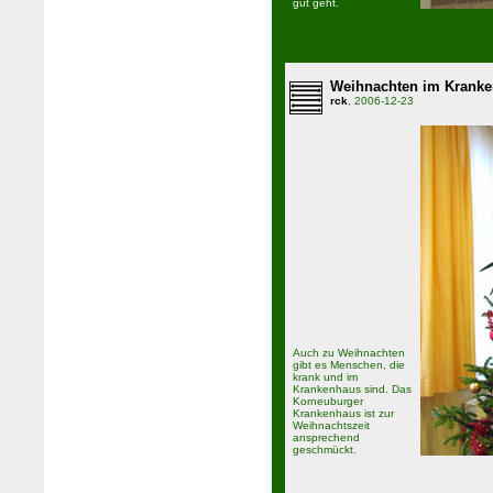
gut geht.
Weihnachten im Krank
rck
, 2006-12-23
Auch zu Weihnachten
gibt es Menschen, die
krank und im
Krankenhaus sind. Das
Korneuburger
Krankenhaus ist zur
Weihnachtszeit
ansprechend
geschmückt.