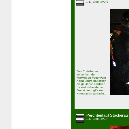
rck
, 2006-12-09
Das Christbaum
versenken der
Freiwilligen Feuerwehr
Korneuburg hat schon
einige Jahre Tradition.
Es wird dabei der im
Dienst verunglückten
Kameraden gedacht.
Perchtenlauf Stockerau
rck
, 2006-12-03