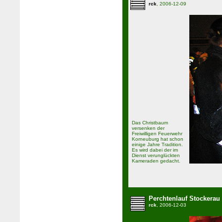
rck
, 2006-12-09
Das Christbaum
versenken der
Freiwilligen Feuerwehr
Korneuburg hat schon
einige Jahre Tradition.
Es wird dabei der im
Dienst verunglückten
Kameraden gedacht.
Perchtenlauf Stockerau
rck
, 2006-12-03