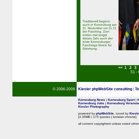
Traditionell beginnt
auch in Korneuburg am
11. November um 11.11
der Fasching. Zum
ersten mal sorgte
dieses Jahr auch der
erste Korneuburger
Faschings-Verein für
Stimmung.
<<
1
2
3
51 -
© 2006-2009
Kiesler phpWebSite consulting
|
Te
Korneuburg News
|
Korneuburg Sport
|
Korneuburg Jobs
|
Korneuburg Veransta
Kiesler Photography
powered by
phpWebSite
, tuned by
Kiesl
[3.35MB | 175 queries | browser chrome]
all content copyrighted unless noted other