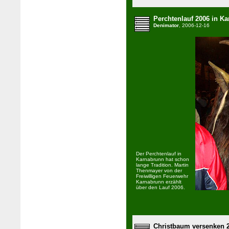
Perchtenlauf 2006 in K
Denimator
, 2006-12-16
Der Perchtenlauf in
Karnabrunn hat schon
lange Tradition. Martin
Thenmayer von der
Freiwilligen Feuerwehr
Karnabrunn erzählt
über den Lauf 2006.
Christbaum versenken 