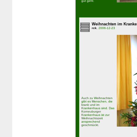
gut geht.
Weihnachten im Krank
rck
, 2006-12-23
Auch zu Weihnachten
gibt es Menschen, die
krank und im
Krankenhaus sind. Das
Korneuburger
Krankenhaus ist zur
Weihnachtszeit
ansprechend
geschmückt.