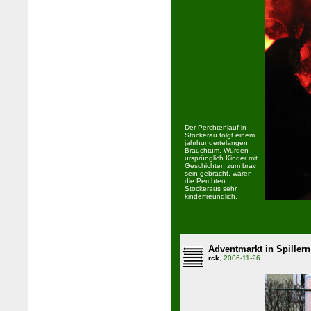
Der Perchtenlauf in
Stockerau folgt einem
jahrhundertelangen
Brauchtum. Wurden
ursprünglich Kinder mit
Geschichten zum brav
sein gebracht, waren
die Perchten
Stockeraus sehr
kinderfreundlich.
Adventmarkt in Spillern
rck
, 2006-11-26