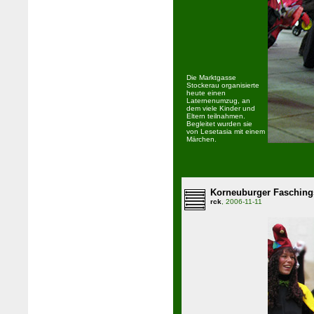
Die Marktgasse
Stockerau organisierte
heute einen
Laternenumzug, an
dem viele Kinder und
Eltern teilnahmen.
Begleitet wurden sie
von Lesetasia mit einem
Märchen.
Korneuburger Fasching
rck
, 2006-11-11