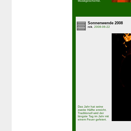
Musikgeschichte.
Sonnenwende 2008
rck
, 2008-06-22
Das Jahr hat seine
zweite Hälfte erreicht.
Traditionell wird der
längste Tag im Jahr mit
einem Feuer gefeiert.