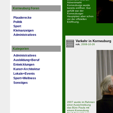
Adventmarkt
Korneuburgs wurde
Korneuburg Foren
bereits eröffnet. Gut
gefüllt war der
Korneuburger
Hauptplatz aber schon
Plauderecke
vor der offiziellen
Politik
Eröffnung.
Sport
Kleinanzeigen
Administratives
Verkehr in Korneuburg
rck
, 2008-10-26
Kategorien
Administratives
Ausbildung+Beruf
Entwicklungen
Kunst+Architektur
Lokale+Events
Sport+Wellness
Sonstiges
2007 wurde im Rahmen
einer Ausschreibung
das Büro Paula mit
einem Korneuburg