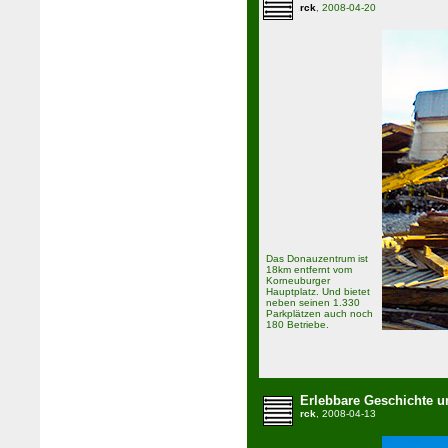
rck
, 2008-04-20
Das Donauzentrum ist
18km entfernt vom
Korneuburger
Hauptplatz. Und bietet
neben seinen 1.330
Parkplätzen auch noch
180 Betriebe.
Erlebbare Geschichte 
rck
, 2008-04-13