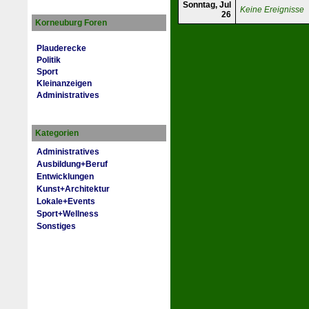
Sonntag, Jul
Keine Ereignisse
26
Korneuburg Foren
Plauderecke
Politik
Sport
Kleinanzeigen
Administratives
Kategorien
Administratives
Ausbildung+Beruf
Entwicklungen
Kunst+Architektur
Lokale+Events
Sport+Wellness
Sonstiges