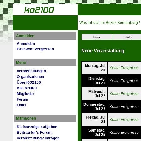
Was tut sich im Bezirk Korneuburg?
Anmelden
Liste
Jahr
Anmelden
Passwort vergessen
Neue Veranstaltung
Menü
Montag, Jul
Keine Ereignisse
20
Veranstaltungen
Organisationen
Dienstag,
Keine Ereignisse
Über KO2100
Jul 21
Alle Artikel
Mittwoch,
Mitglieder
Keine Ereignisse
Jul 22
Forum
Donnerstag,
Links
Keine Ereignisse
Jul 23
Freitag, Jul
Mitmachen
Keine Ereignisse
24
Kleinanzeige aufgeben
Samstag,
Beitrag für's Forum
Keine Ereignisse
Jul 25
Veranstaltung eintragen