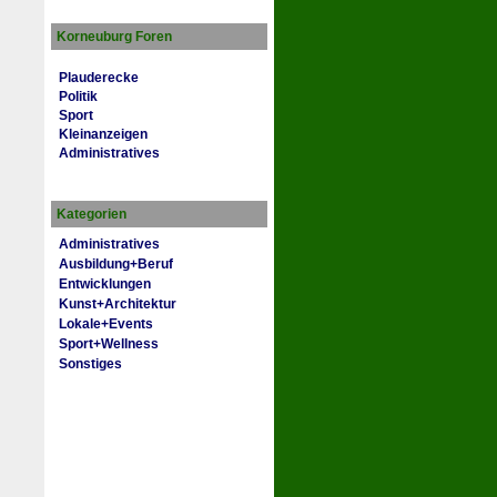
Korneuburg Foren
Plauderecke
Politik
Sport
Kleinanzeigen
Administratives
Kategorien
Administratives
Ausbildung+Beruf
Entwicklungen
Kunst+Architektur
Lokale+Events
Sport+Wellness
Sonstiges