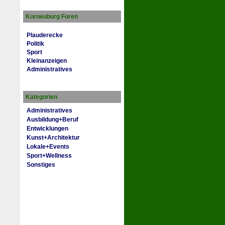
Korneuburg Foren
Plauderecke
Politik
Sport
Kleinanzeigen
Administratives
Kategorien
Administratives
Ausbildung+Beruf
Entwicklungen
Kunst+Architektur
Lokale+Events
Sport+Wellness
Sonstiges