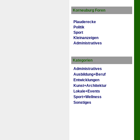
Korneuburg Foren
Plauderecke
Politik
Sport
Kleinanzeigen
Administratives
Kategorien
Administratives
Ausbildung+Beruf
Entwicklungen
Kunst+Architektur
Lokale+Events
Sport+Wellness
Sonstiges