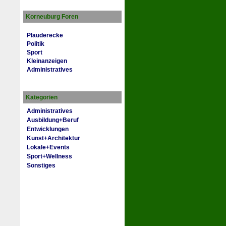
Korneuburg Foren
Plauderecke
Politik
Sport
Kleinanzeigen
Administratives
Kategorien
Administratives
Ausbildung+Beruf
Entwicklungen
Kunst+Architektur
Lokale+Events
Sport+Wellness
Sonstiges