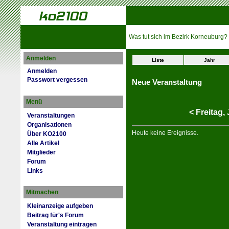
Was tut sich im Bezirk Korneuburg?
Anmelden
Liste
Jahr
Anmelden
Passwort vergessen
Neue Veranstaltung
Menü
<
Freitag,
Veranstaltungen
Organisationen
Heute keine Ereignisse.
Über KO2100
Alle Artikel
Mitglieder
Forum
Links
Mitmachen
Kleinanzeige aufgeben
Beitrag für's Forum
Veranstaltung eintragen