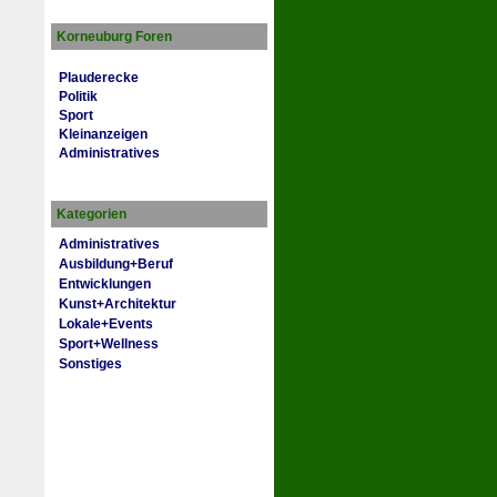
Korneuburg Foren
Plauderecke
Politik
Sport
Kleinanzeigen
Administratives
Kategorien
Administratives
Ausbildung+Beruf
Entwicklungen
Kunst+Architektur
Lokale+Events
Sport+Wellness
Sonstiges