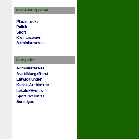
Korneuburg Foren
Plauderecke
Politik
Sport
Kleinanzeigen
Administratives
Kategorien
Administratives
Ausbildung+Beruf
Entwicklungen
Kunst+Architektur
Lokale+Events
Sport+Wellness
Sonstiges