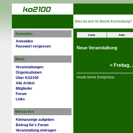
Was tut sich im Bezirk Korneuburg?
Anmelden
Liste
Jahr
Anmelden
Passwort vergessen
Neue Veranstaltung
Menü
<
Freitag,
Veranstaltungen
Organisationen
Heute keine Ereignisse.
Über KO2100
Alle Artikel
Mitglieder
Forum
Links
Mitmachen
Kleinanzeige aufgeben
Beitrag für's Forum
Veranstaltung eintragen