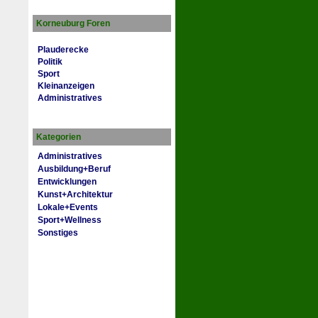
Korneuburg Foren
Plauderecke
Politik
Sport
Kleinanzeigen
Administratives
Kategorien
Administratives
Ausbildung+Beruf
Entwicklungen
Kunst+Architektur
Lokale+Events
Sport+Wellness
Sonstiges