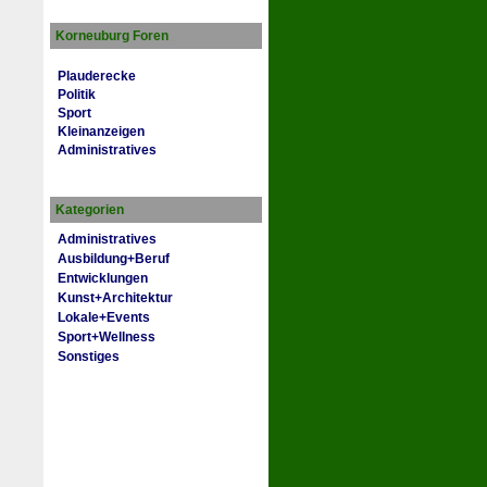
Korneuburg Foren
Plauderecke
Politik
Sport
Kleinanzeigen
Administratives
Kategorien
Administratives
Ausbildung+Beruf
Entwicklungen
Kunst+Architektur
Lokale+Events
Sport+Wellness
Sonstiges