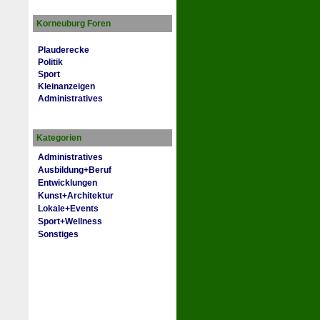
Korneuburg Foren
Plauderecke
Politik
Sport
Kleinanzeigen
Administratives
Kategorien
Administratives
Ausbildung+Beruf
Entwicklungen
Kunst+Architektur
Lokale+Events
Sport+Wellness
Sonstiges