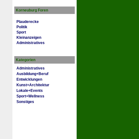
Korneuburg Foren
Plauderecke
Politik
Sport
Kleinanzeigen
Administratives
Kategorien
Administratives
Ausbildung+Beruf
Entwicklungen
Kunst+Architektur
Lokale+Events
Sport+Wellness
Sonstiges