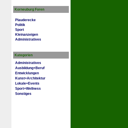
Korneuburg Foren
Plauderecke
Politik
Sport
Kleinanzeigen
Administratives
Kategorien
Administratives
Ausbildung+Beruf
Entwicklungen
Kunst+Architektur
Lokale+Events
Sport+Wellness
Sonstiges