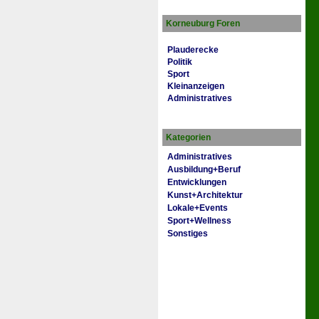
Korneuburg Foren
Plauderecke
Politik
Sport
Kleinanzeigen
Administratives
Kategorien
Administratives
Ausbildung+Beruf
Entwicklungen
Kunst+Architektur
Lokale+Events
Sport+Wellness
Sonstiges