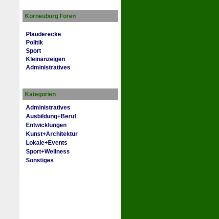
Korneuburg Foren
Plauderecke
Politik
Sport
Kleinanzeigen
Administratives
Kategorien
Administratives
Ausbildung+Beruf
Entwicklungen
Kunst+Architektur
Lokale+Events
Sport+Wellness
Sonstiges