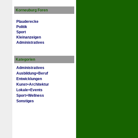
Korneuburg Foren
Plauderecke
Politik
Sport
Kleinanzeigen
Administratives
Kategorien
Administratives
Ausbildung+Beruf
Entwicklungen
Kunst+Architektur
Lokale+Events
Sport+Wellness
Sonstiges