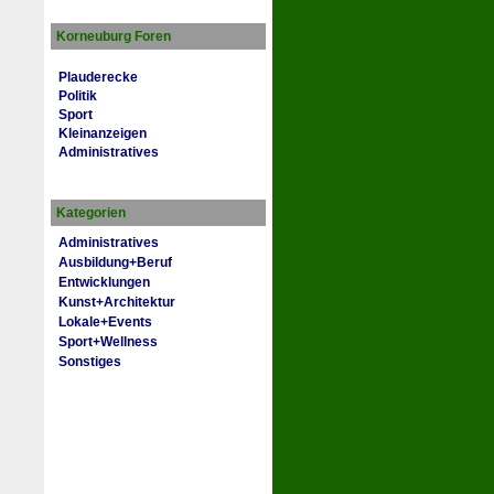
Korneuburg Foren
Plauderecke
Politik
Sport
Kleinanzeigen
Administratives
Kategorien
Administratives
Ausbildung+Beruf
Entwicklungen
Kunst+Architektur
Lokale+Events
Sport+Wellness
Sonstiges