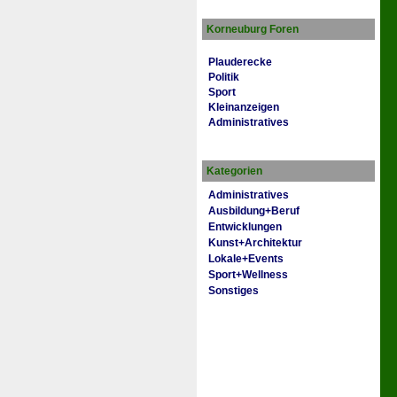
Korneuburg Foren
Plauderecke
Politik
Sport
Kleinanzeigen
Administratives
Kategorien
Administratives
Ausbildung+Beruf
Entwicklungen
Kunst+Architektur
Lokale+Events
Sport+Wellness
Sonstiges