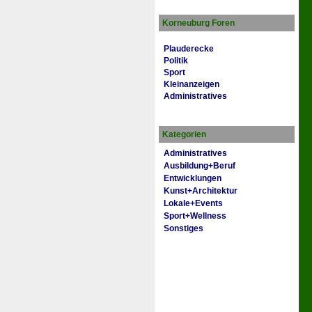
Korneuburg Foren
Plauderecke
Politik
Sport
Kleinanzeigen
Administratives
Kategorien
Administratives
Ausbildung+Beruf
Entwicklungen
Kunst+Architektur
Lokale+Events
Sport+Wellness
Sonstiges