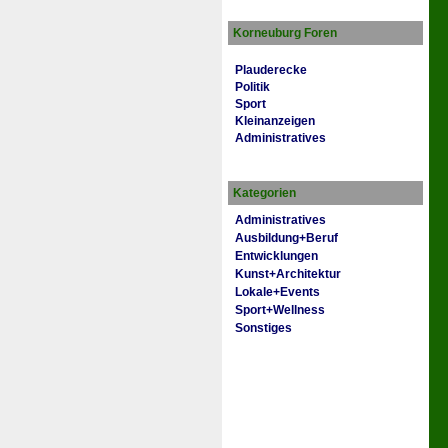
Korneuburg Foren
Plauderecke
Politik
Sport
Kleinanzeigen
Administratives
Kategorien
Administratives
Ausbildung+Beruf
Entwicklungen
Kunst+Architektur
Lokale+Events
Sport+Wellness
Sonstiges