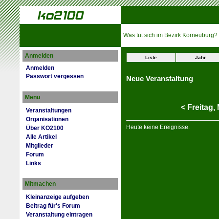
Was tut sich im Bezirk Korneuburg?
Anmelden
Liste
Jahr
Anmelden
Passwort vergessen
Neue Veranstaltung
Menü
<
Freitag,
Veranstaltungen
Organisationen
Heute keine Ereignisse.
Über KO2100
Alle Artikel
Mitglieder
Forum
Links
Mitmachen
Kleinanzeige aufgeben
Beitrag für's Forum
Veranstaltung eintragen