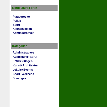
Korneuburg Foren
Plauderecke
Politik
Sport
Kleinanzeigen
Administratives
Kategorien
Administratives
Ausbildung+Beruf
Entwicklungen
Kunst+Architektur
Lokale+Events
Sport+Wellness
Sonstiges