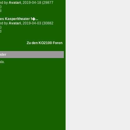
ed by
Avatari
, 2019-04-18 (29877
)
d
es Kasperltheater f�...
ed by
Avatari
, 2019-04-03 (30882
)
d
Zu den KO2100 Foren
nder
ta.