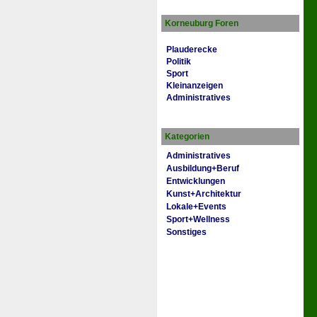
Korneuburg Foren
Plauderecke
Politik
Sport
Kleinanzeigen
Administratives
Kategorien
Administratives
Ausbildung+Beruf
Entwicklungen
Kunst+Architektur
Lokale+Events
Sport+Wellness
Sonstiges