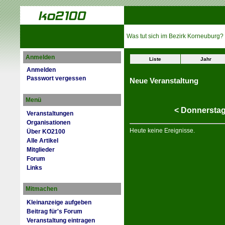
Was tut sich im Bezirk Korneuburg?
Anmelden
Liste
Jahr
Anmelden
Passwort vergessen
Neue Veranstaltung
Menü
<
Donnerstag
Veranstaltungen
Organisationen
Heute keine Ereignisse.
Über KO2100
Alle Artikel
Mitglieder
Forum
Links
Mitmachen
Kleinanzeige aufgeben
Beitrag für's Forum
Veranstaltung eintragen