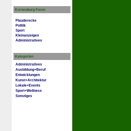
Korneuburg Foren
Plauderecke
Politik
Sport
Kleinanzeigen
Administratives
Kategorien
Administratives
Ausbildung+Beruf
Entwicklungen
Kunst+Architektur
Lokale+Events
Sport+Wellness
Sonstiges