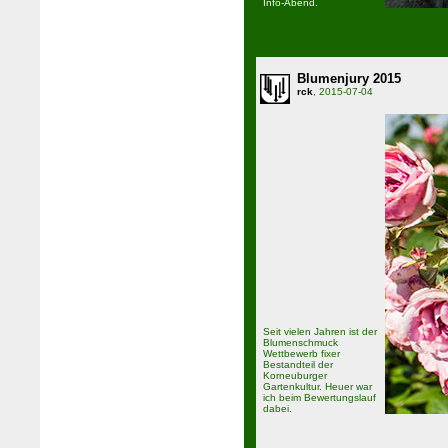
Info-Abend.
Blumenjury 2015
rck
, 2015-07-04
Seit vielen Jahren ist der
Blumenschmuck
Wettbewerb fixer
Bestandteil der
Korneuburger
Gartenkultur. Heuer war
ich beim Bewertungslauf
dabei.