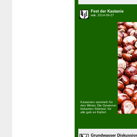
Fest der Kastanie
rck
, 2014-09-27
Kastanien sammeln für
den Winter. Die Gewinner
bekamen Strietzel, für
alle gab es Kipferl.
Grundwasser Diskussion