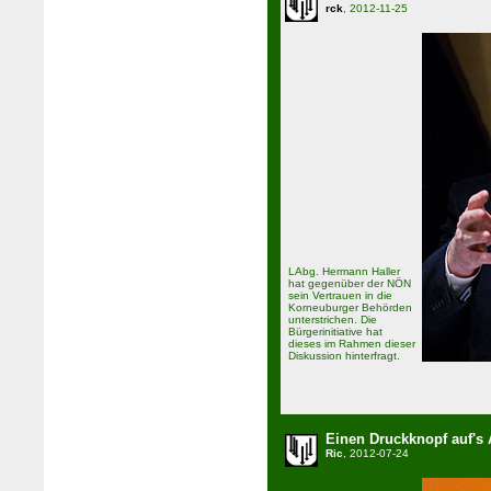
rck
, 2012-11-25
LAbg. Hermann Haller
hat gegenüber der NÖN
sein Vertrauen in die
Korneuburger Behörden
unterstrichen. Die
Bürgerinitiative hat
dieses im Rahmen dieser
Diskussion hinterfragt.
Einen Druckknopf auf's
Ric
, 2012-07-24