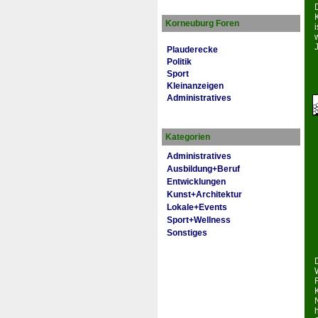
Korneuburg Foren
i
Plauderecke
Politik
Sport
Kleinanzeigen
Administratives
Kategorien
Administratives
Ausbildung+Beruf
Entwicklungen
Kunst+Architektur
Lokale+Events
Sport+Wellness
Sonstiges